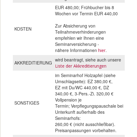
EUR 480,00; Frühbucher bis 8
Wochen vor Termin EUR 440,00
Zur Absicherung von
KOSTEN
Teilnahmeverhinderungen
empfehlen wir Ihnen eine
Seminarversicherung -
nähere Informationen
.
hier
wird beantragt, siehe auch unsere
AKKREDITIERUNG
Liste der Akkreditierungen
im Seminarhof Holzapfel (siehe
Umschlagseite): EZ 380,00 €,
EZ mit Du/WC 440,00 €, DZ
340,00 €, 3-Pers.-Zi. 320,00 €
Vollpension je
SONSTIGES
Termin; Verpflegungspauschale bei
Unterkunft außerhalb des
Seminarhofs:
260,00 € (nicht ausschließbar).
Preisanpassungen vorbehalten.