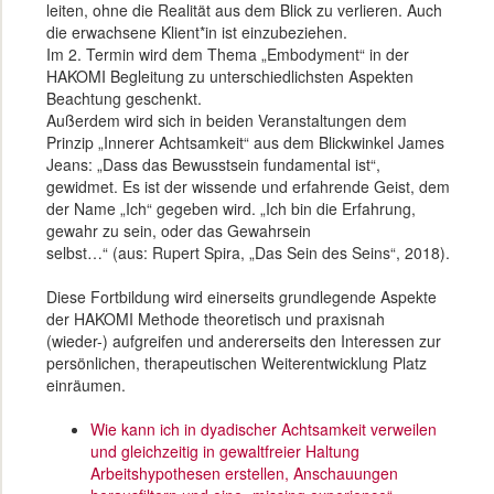
leiten, ohne die Realität aus dem Blick zu verlieren. Auch
die erwachsene Klient*in ist einzubeziehen.
Im 2. Termin wird dem Thema „Embodyment“ in der
HAKOMI Begleitung zu unterschiedlichsten Aspekten
Beachtung geschenkt.
Außerdem wird sich in beiden Veranstaltungen dem
Prinzip „Innerer Achtsamkeit“ aus dem Blickwinkel James
Jeans: „Dass das Bewusstsein fundamental ist“,
gewidmet. Es ist der wissende und erfahrende Geist, dem
der Name „Ich“ gegeben wird. „Ich bin die Erfahrung,
gewahr zu sein, oder das Gewahrsein
selbst…“ (aus: Rupert Spira, „Das Sein des Seins“, 2018).
Diese Fortbildung wird einerseits grundlegende Aspekte
der HAKOMI Methode theoretisch und praxisnah
(wieder-) aufgreifen und andererseits den Interessen zur
persönlichen, therapeutischen Weiterentwicklung Platz
einräumen.
Wie kann ich in dyadischer Achtsamkeit verweilen
und gleichzeitig in gewaltfreier Haltung
Arbeitshypothesen erstellen, Anschauungen