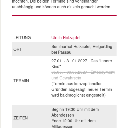
möchten. Die beiden Termine sind voneinander
unabhängig und können auch einzeln gebucht werden.
LEITUNG
Ulrich Holzapfel
Seminarhof Holzapfel, Heigerding
ORT
bei Passau
27.01. - 31.01.2027 Das "Innere
Kind"
05.05. - 09.05.2027 Embodyment
und Gewahrsein
TERMIN
(Termin aus konzeptionellen
Gründen abgesagt, neuer Termin
wird baldmöglichst eingestellt)
Beginn 19:30 Uhr mit dem
Abendessen
ZEITEN
Ende 12:00 Uhr mit dem
Mittagessen