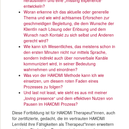
herausfiltern und eine „missing experience“
entwickeln?
Woran erkenne ich das aktuelle oder generelle
Thema und wie wird achtsames Erforschen zur
geschmeidigen Begleitung, die dem Wunsche der
KlientIn nach Lösung oder Erlösung und dem
Wunsch nach Kontakt zu sich selbst und Anderen
gerecht wird?
Wie kann ich Wesentliches, das meistens schon in
den ersten Minuten nicht nur mittels Sprache,
sondern indirekt auch über nonverbale Kanäle
kommuniziert wird, in seiner Bedeutung
wahrnehmen und einordnen?
Was von der HAKOMI Methode kann ich wie
einsetzen, um diesem roten Faden eines
Prozesses zu folgen?
Und last not least, wie sieht es aus mit meiner
„loving presence“ und dem effektiven Nutzen von
Pausen im HAKOMI Prozess?
Diese Fortbildung ist für HAKOMI Therapeut*innen, auch
für zertifizierte, gedacht, die im vertrauten HAKOMI
Lernfeld ihre Fähigkeiten als Therapeut*innen erweitern