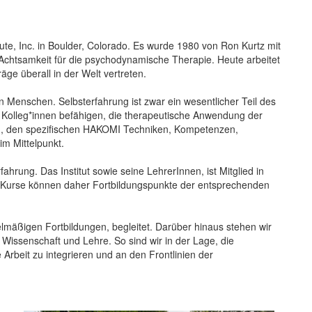
te, Inc. in Boulder, Colorado. Es wurde 1980 von Ron Kurtz mit
r Achtsamkeit für die psychodynamische Therapie. Heute arbeitet
ge überall in der Welt vertreten.
en Menschen. Selbsterfahrung ist zwar ein wesentlicher Teil des
ir Kolleg*innen befähigen, die therapeutische Anwendung der
n, den spezifischen HAKOMI Techniken, Kompetenzen,
im Mittelpunkt.
ahrung. Das Institut sowie seine LehrerInnen, ist Mitglied in
 Kurse können daher Fortbildungspunkte der entsprechenden
elmäßigen Fortbildungen, begleitet. Darüber hinaus stehen wir
 Wissenschaft und Lehre. So sind wir in der Lage, die
Arbeit zu integrieren und an den Frontlinien der