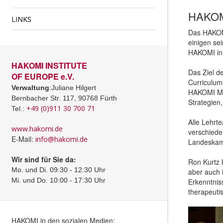
HAKO
LINKS
Das HAKOMI
einigen se
HAKOMI in 
HAKOMI INSTITUTE
Das Ziel de
OF EUROPE e.V.
Curriculum
Verwaltung
:Juliane Hilgert
HAKOMI Met
Bernbacher Str. 117, 90768 Fürth
Strategien,
+49 (0)911 30 700 71
Tel.:
Alle Lehrte
www.hakomi.de
verschiede
E-Mail:
info@hakomi.de
Landeskam
Wir sind für Sie da:
Ron Kurtz 
Mo. und Di. 09:30 - 12:30 Uhr
aber auch 
Mi. und Do. 10:00 - 17:30 Uhr
Erkenntnis
therapeuti
HAKOMI in den sozialen Medien: