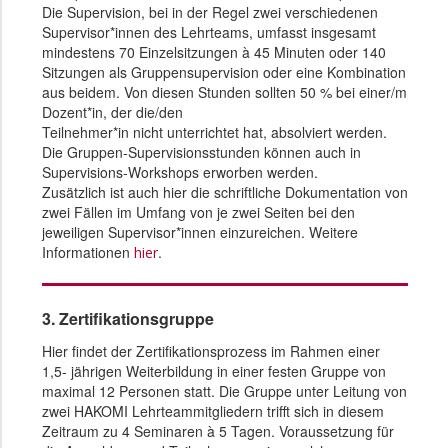
Die Supervision, bei in der Regel zwei verschiedenen
Supervisor*innen des Lehrteams, umfasst insgesamt
mindestens 70 Einzelsitzungen à 45 Minuten oder 140
Sitzungen als Gruppensupervision oder eine Kombination
aus beidem. Von diesen Stunden sollten 50 % bei einer/m
Dozent*in, der die/den
Teilnehmer*in nicht unterrichtet hat, absolviert werden.
Die Gruppen-Supervisionsstunden können auch in
Supervisions-Workshops erworben werden.
Zusätzlich ist auch hier die schriftliche Dokumentation von
zwei Fällen im Umfang von je zwei Seiten bei den
jeweiligen Supervisor*innen einzureichen. Weitere
Informationen
.
hier
3. Zertifikationsgruppe
Hier findet der Zertifikationsprozess im Rahmen einer
1,5- jährigen Weiterbildung in einer festen Gruppe von
maximal 12 Personen statt. Die Gruppe unter Leitung von
zwei HAKOMI Lehrteammitgliedern trifft sich in diesem
Zeitraum zu 4 Seminaren à 5 Tagen. Voraussetzung für