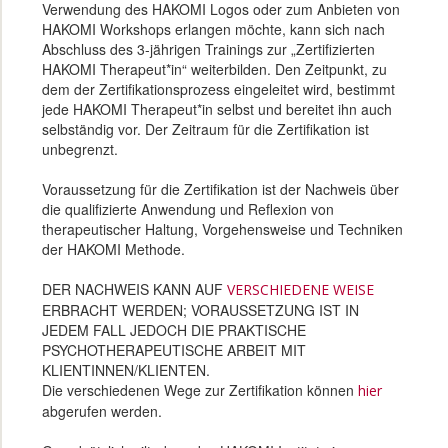
Verwendung des HAKOMI Logos oder zum Anbieten von
HAKOMI Workshops erlangen möchte, kann sich nach
Abschluss des 3-jährigen Trainings zur „Zertifizierten
HAKOMI Therapeut*in“ weiterbilden. Den Zeitpunkt, zu
dem der Zertifikationsprozess eingeleitet wird, bestimmt
jede HAKOMI Therapeut*in selbst und bereitet ihn auch
selbständig vor. Der Zeitraum für die Zertifikation ist
unbegrenzt.
Voraussetzung für die Zertifikation ist der Nachweis über
die qualifizierte Anwendung und Reflexion von
therapeutischer Haltung, Vorgehensweise und Techniken
der HAKOMI Methode.
DER NACHWEIS KANN AUF
VERSCHIEDENE WEISE
ERBRACHT WERDEN; VORAUSSETZUNG IST IN
JEDEM FALL JEDOCH DIE PRAKTISCHE
PSYCHOTHERAPEUTISCHE ARBEIT MIT
KLIENTINNEN/KLIENTEN.
Die verschiedenen Wege zur Zertifikation können
hier
abgerufen werden.