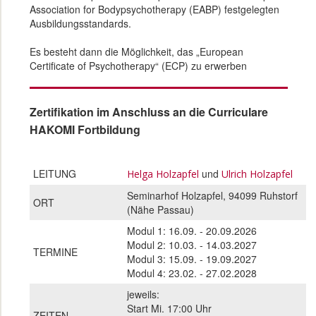
Association for Bodypsychotherapy (EABP) festgelegten
Ausbildungsstandards.
Es besteht dann die Möglichkeit, das „European
Certificate of Psychotherapy“ (ECP) zu erwerben
Zertifikation im Anschluss an die Curriculare
HAKOMI Fortbildung
LEITUNG
und
Helga Holzapfel
Ulrich Holzapfel
Seminarhof Holzapfel, 94099 Ruhstorf
ORT
(Nähe Passau)
Modul 1: 16.09. - 20.09.2026
Modul 2: 10.03. - 14.03.2027
TERMINE
Modul 3: 15.09. - 19.09.2027
Modul 4: 23.02. - 27.02.2028
jeweils:
Start Mi. 17:00 Uhr
ZEITEN