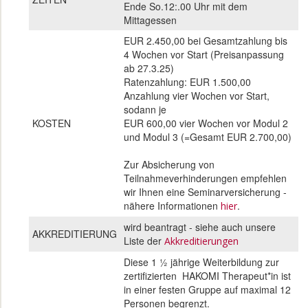
Ende So.12:.00 Uhr mit dem
Mittagessen
EUR 2.450,00 bei Gesamtzahlung bis
4 Wochen vor Start (Preisanpassung
ab 27.3.25)
Ratenzahlung: EUR 1.500,00
Anzahlung vier Wochen vor Start,
sodann je
KOSTEN
EUR 600,00 vier Wochen vor Modul 2
und Modul 3 (=Gesamt EUR 2.700,00)
Zur Absicherung von
Teilnahmeverhinderungen empfehlen
wir Ihnen eine Seminarversicherung -
nähere Informationen
.
hier
wird beantragt - siehe auch unsere
AKKREDITIERUNG
Liste der
Akkreditierungen
Diese 1 ½ jährige Weiterbildung zur
zertifizierten HAKOMI Therapeut*in ist
in einer festen Gruppe auf maximal 12
Personen begrenzt.