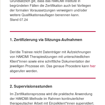
Grundsätzlich gilt, dass das HAKOMI Institute in
begründeten Fällen die Zertifikation auch bei Vorliegen
der formalen Voraussetzungen verweigern und/oder
weitere Qualifikationsauflagen benennen kann.
Stand 07.24
1. Zertifizierung via Sitzungs-Aufnahmen
Der/die Trainee reicht Datenträger mit Aufzeichnungen
von HAKOMI Therapiesitzungen mit unterschiedlichen
Klient*innen sowie eine schriftliche Dokumentation der
jeweiligen Prozesse ein. Das genaue Procedere kann
hier
abgerufen werden.
2. Supervisionsstunden
Im Zertifikationsprozess wird die praktische Anwendung
der HAKOMI-Methode im Rahmen kontinuierlicher
therapeutischer Arbeit mit Einzelklient*innen supervidiert.