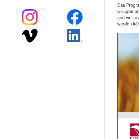
Das Progra
Gruppenpro
und weiter
werden kö