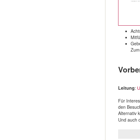
Acht
Mitf
Gebe
Zum 
Vorbe
Leitung
:
U
Für Intere
den Besuch
Alternativ
Und auch 