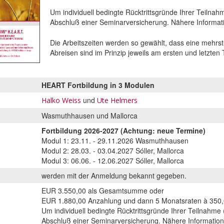
Um individuell bedingte Rücktrittsgründe Ihrer Teilna
Abschluß einer Seminarversicherung. Nähere Informat
Die Arbeitszeiten werden so gewählt, dass eine mehrst
Abreisen sind im Prinzip jeweils am ersten und letzten
HEART Fortbildung in 3 Modulen
und
Halko Weiss
Ute Helmers
Wasmuthhausen und Mallorca
Fortbildung 2026-2027 (Achtung: neue Termine)
Modul 1: 23.11. - 29.11.2026 Wasmuthhausen
Modul 2: 28.03. - 03.04.2027 Sóller, Mallorca
Modul 3: 06.06. - 12.06.2027 Sóller, Mallorca
werden mit der Anmeldung bekannt gegeben.
EUR 3.550,00 als Gesamtsumme oder
EUR 1.880,00 Anzahlung und dann 5 Monatsraten à 350
Um individuell bedingte Rücktrittsgründe Ihrer Teilnahme
Abschluß einer Seminarversicherung. Nähere Information