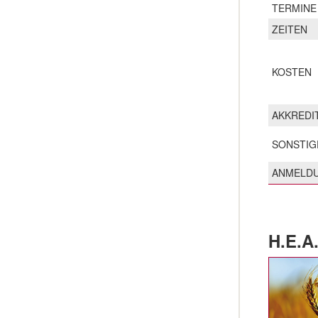
TERMINE
ZEITEN
KOSTEN
AKKREDI
SONSTIG
ANMELD
H.E.A.