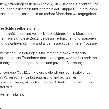
iten, erfahrungsbasiertem Lernen, Diskussionen, Reflektion und
eziehungen außerhalb und innerhalb der Gruppe zu untersuchen
e sich erlernen lassen und an andere Menschen weitergegeben
drei Schlüsselbereichen:
s um schützende und verletzliche Zustände, in die Menschen
ernen, wie sich diese Zustände besser erforschen und managen
iehungspartnern stimmig und angemessen über innere Prozesse
verstehen: Beziehungen sind immer ein zwei-Personen-
ung können die Teilnehmer direkt verfolgen, was sie bei anderen
efriedigenden therapeutischen und privaten Beziehungen
enschliche Qualitäten kreieren, die wir uns von Beziehungen
it Vulnerabilität, Selbstregulierung und achtsamer
erden kann, wie sich schwierige Situationen auflösen lassen
hter wird.
keiten (skills):
hl