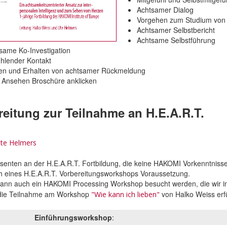
Achtsamer Dialog
Vorgehen zum Studium von
Achtsamer Selbstbericht
Achtsame Selbstführung
same Ko-Investigation
ühlender Kontakt
n und Erhalten von achtsamer Rückmeldung
Ansehen Broschüre anklicken
reitung zur Teilnahme an H.E.A.R.T.
te Helmers
ssenten an der H.E.A.R.T. Fortbildung, die keine HAKOMI Vorkenntnis
 eines H.E.A.R.T. Vorbereitungsworkshops Voraussetzung.
 kann auch
ein HAKOMI Processing Workshop besucht werden, die wir in
die Teilnahme am Workshop
von Halko Weiss erfü
"Wie kann ich lieben"
Einführungsworkshop
: