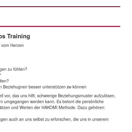
s Training
en vom Herzen
ngen zu fühlen?
?
lten?
ren Beziehugnen besser unterstützen
zu
können
dell vor, das uns hilft, schwierige Beziehungsmuster aufzulösen,
ern umgegangen werden kann. Es betont die persönliche
sätzen und Werten der HAKOMI Methode. Dazu gehören:
agen auch an uns selbst zu erforschen, die uns in unserem