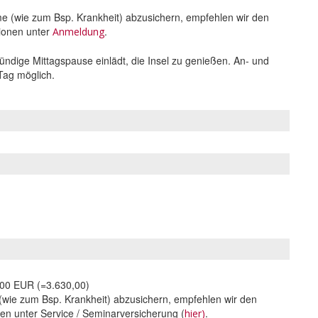
hme (wie zum Bsp. Krankheit) abzusichern, empfehlen wir den
ionen unter
.
Anmeldung
ündige Mittagspause einlädt, die Insel zu genießen. An- und
 Tag möglich.
,00 EUR (=3.630,00)
 (wie zum Bsp. Krankheit) abzusichern, empfehlen wir den
en unter Service / Seminarversicherung (
.
hier)