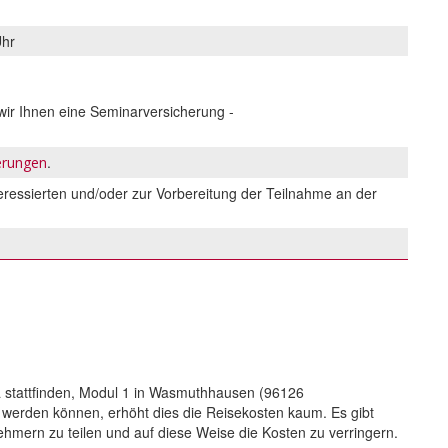
Uhr
ir Ihnen eine Seminarversicherung -
.
ierungen
eressierten und/oder zur Vorbereitung der Teilnahme an der
a stattfinden, Modul 1 in Wasmuthhausen (96126
 werden können, erhöht dies die Reisekosten kaum. Es gibt
hmern zu teilen und auf diese Weise die Kosten zu verringern.